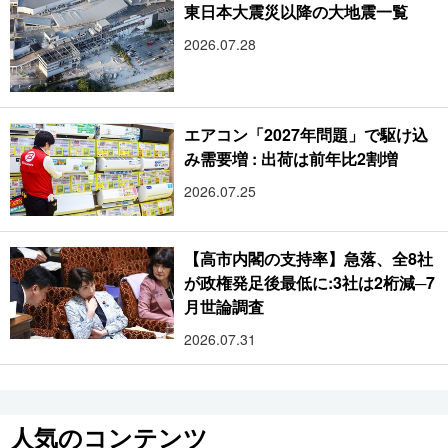
東日本大震災以降の大地震一覧
2026.07.28
エアコン「2027年問題」で駆け込
み需要増 : 出荷は前年比2割増
2026.07.25
【高市内閣の支持率】急落、全8社
が政権発足後最低に:3社は2桁減─7
月世論調査
2026.07.31
人気のコンテンツ