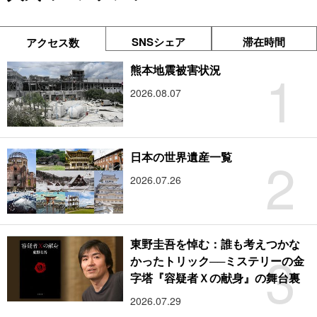
SNSシェア
滞在時間
アクセス数
1
熊本地震被害状況
2026.08.07
2
日本の世界遺産一覧
2026.07.26
東野圭吾を悼む：誰も考えつかな
3
かったトリック──ミステリーの金
字塔『容疑者Ｘの献身』の舞台裏
2026.07.29