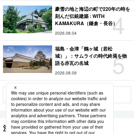
豪雪の地と海辺の町で220年の時を
4
刻んだ伝統建築 : WITH
KAMAKURA（鎌倉・長谷）
2026.08.04
福島・会津「鶴ヶ城（若松
5
城）」：サムライの時代終焉を物
語る赤瓦の名城
2026.08.09
もっと見る
注目のキーワード