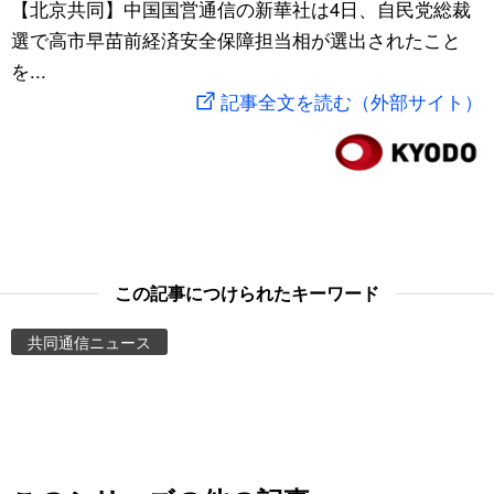
【北京共同】中国国営通信の新華社は4日、自民党総裁
スポーツ・東京2020
文化
動画/Live
選で高市早苗前経済安全保障担当相が選出されたこと
を...
科学・技術
Books
記事全文を読む（外部サイト）
暮らし
Cinema
スポーツ・東京2020
Topics
Images
この記事につけられたキーワード
共同通信ニュース
People
東京
お知らせ