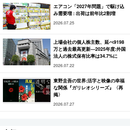
エアコン「2027年問題」で駆け込
み需要増 : 出荷は前年比2割増
2026.07.25
上場会社の個人株主数、延べ9198
万と過去最高更新―2025年度:外国
法人の株式保有比率は34.7%に
2026.07.22
東野圭吾の世界:活字と映像の幸福
な関係『ガリレオシリーズ』〈再
掲〉
2026.07.27