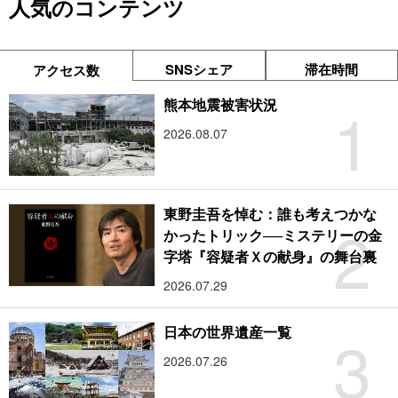
人気のコンテンツ
SNSシェア
滞在時間
アクセス数
1
熊本地震被害状況
2026.08.07
東野圭吾を悼む：誰も考えつかな
2
かったトリック──ミステリーの金
字塔『容疑者Ｘの献身』の舞台裏
2026.07.29
3
日本の世界遺産一覧
2026.07.26