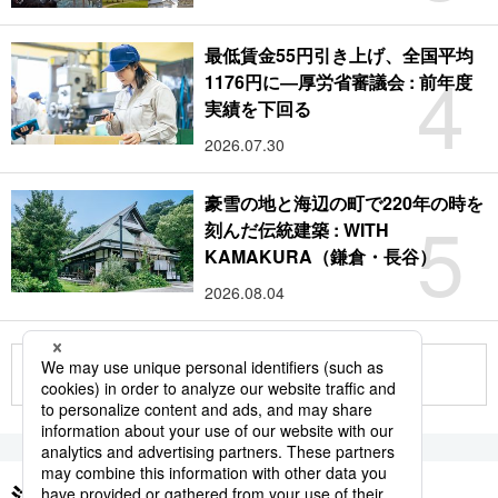
最低賃金55円引き上げ、全国平均
4
1176円に―厚労省審議会 : 前年度
実績を下回る
2026.07.30
豪雪の地と海辺の町で220年の時を
5
刻んだ伝統建築 : WITH
KAMAKURA（鎌倉・長谷）
2026.08.04
もっと見る
注目のキーワード