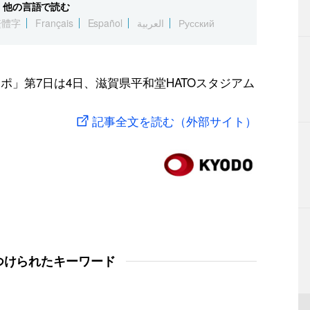
他の言語で読む
繁體字
Français
Español
العربية
Русский
スポ」第7日は4日、滋賀県平和堂HATOスタジアム
記事全文を読む（外部サイト）
つけられたキーワード