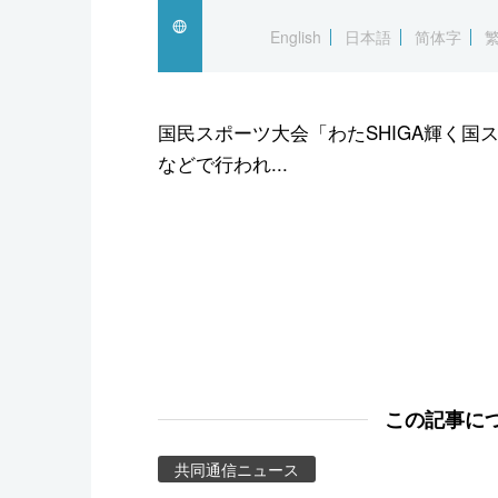
スポーツ・東京2020
English
日本語
简体字
国民スポーツ大会「わたSHIGA輝く国
などで行われ...
この記事に
共同通信ニュース