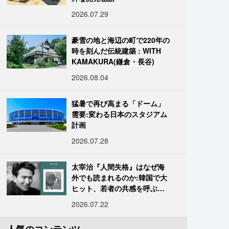
2026.07.29
豪雪の地と海辺の町で220年の
時を刻んだ伝統建築 : WITH
KAMAKURA(鎌倉・長谷)
2026.08.04
猛暑で再び高まる「ドーム」
需要:変わる日本のスタジアム
計画
2026.07.28
太宰治『人間失格』はなぜ海
外でも読まれるのか:韓国で大
ヒット、若者の共感を呼ぶ
「道化」の心理
2026.07.22