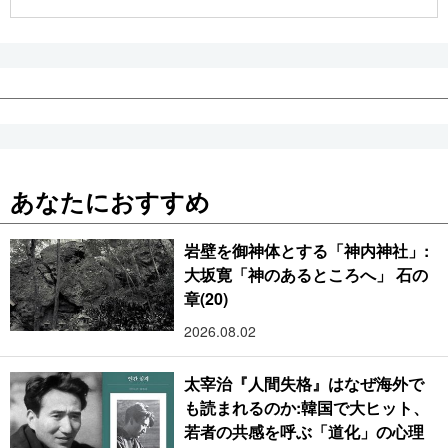
公式SNS
あなたにおすすめ
岩壁を御神体とする「神内神社」:
大坂寛「神のあるところへ」 石の
章(20)
2026.08.02
太宰治『人間失格』はなぜ海外で
も読まれるのか:韓国で大ヒット、
若者の共感を呼ぶ「道化」の心理