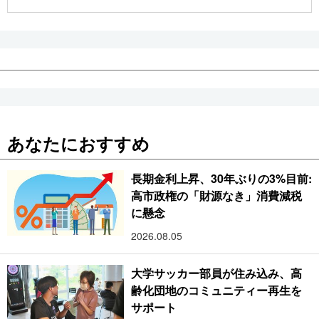
公式SNS
あなたにおすすめ
長期金利上昇、30年ぶりの3%目前:
高市政権の「財源なき」消費減税
に懸念
2026.08.05
大学サッカー部員が住み込み、高
齢化団地のコミュニティー再生を
サポート