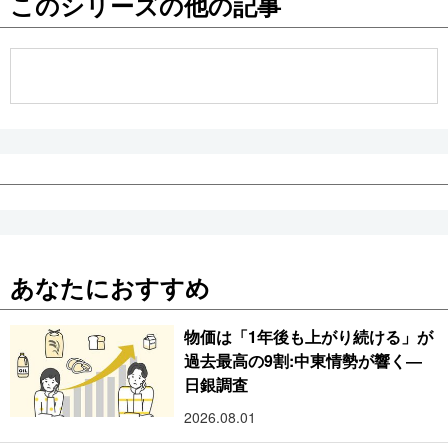
このシリーズの他の記事
公式SNS
あなたにおすすめ
物価は「1年後も上がり続ける」が
過去最高の9割:中東情勢が響く―
日銀調査
2026.08.01