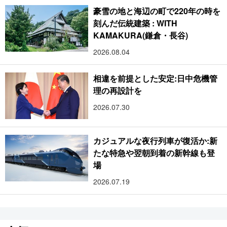
豪雪の地と海辺の町で220年の時を
刻んだ伝統建築 : WITH
KAMAKURA(鎌倉・長谷)
2026.08.04
相違を前提とした安定:日中危機管
理の再設計を
2026.07.30
カジュアルな夜行列車が復活か:新
たな特急や翌朝到着の新幹線も登
場
2026.07.19