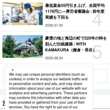
最低賃金55円引き上げ、全国平均
4
1176円に―厚労省審議会 : 前年度
実績を下回る
2026.07.30
豪雪の地と海辺の町で220年の時を
5
刻んだ伝統建築 : WITH
KAMAKURA（鎌倉・長谷）
2026.08.04
もっと見る
注目のキーワード