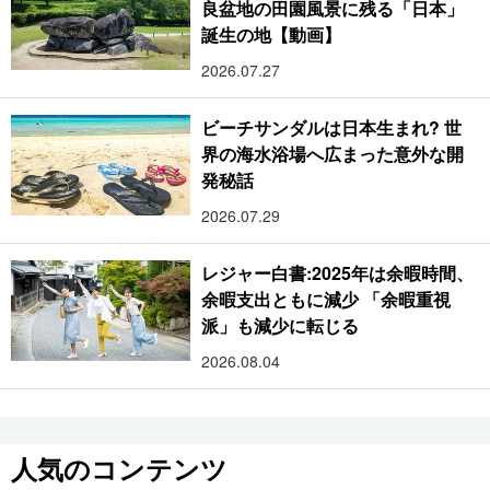
良盆地の田園風景に残る「日本」
誕生の地【動画】
2026.07.27
ビーチサンダルは日本生まれ? 世
界の海水浴場へ広まった意外な開
発秘話
2026.07.29
レジャー白書:2025年は余暇時間、
余暇支出ともに減少 「余暇重視
派」も減少に転じる
2026.08.04
人気のコンテンツ