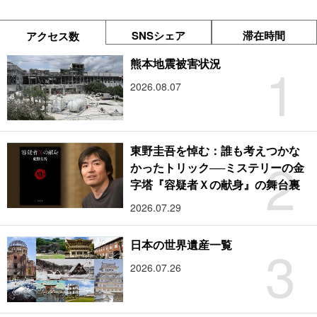
SNSシェア
滞在時間
アクセス数
1
熊本地震被害状況
2026.08.07
東野圭吾を悼む：誰も考えつかな
2
かったトリック──ミステリーの金
字塔『容疑者Ｘの献身』の舞台裏
2026.07.29
3
日本の世界遺産一覧
2026.07.26