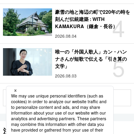
豪雪の地と海辺の町で220年の時を
4
刻んだ伝統建築 : WITH
KAMAKURA（鎌倉・長谷）
2026.08.04
唯一の「外国人歌人」カン・ハン
5
ナさんが短歌で伝える「引き算の
文学」
2026.08.03
もっと見る
注目のキーワード