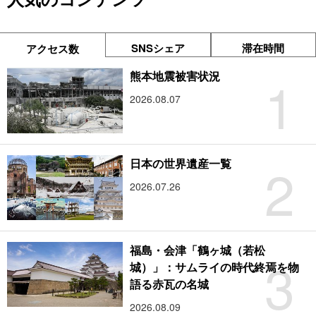
SNSシェア
滞在時間
アクセス数
1
熊本地震被害状況
2026.08.07
2
日本の世界遺産一覧
2026.07.26
福島・会津「鶴ヶ城（若松
3
城）」：サムライの時代終焉を物
語る赤瓦の名城
2026.08.09