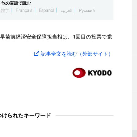
他の言語で読む
繁體字
Français
Español
العربية
Русский
早苗前経済安全保障担当相は、1回目の投票で党
記事全文を読む（外部サイト）
つけられたキーワード