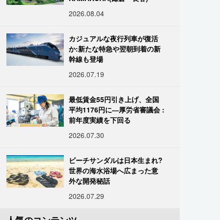
2026.08.04
カジュアルな夜行列車が復活
か:新たな特急や翌朝到着の新
幹線も登場
2026.07.19
最低賃金55円引き上げ、全国
平均1176円に―厚労省審議会 :
前年度実績を下回る
2026.07.30
ビーチサンダルは日本生まれ?
世界の海水浴場へ広まった意
外な開発秘話
2026.07.29