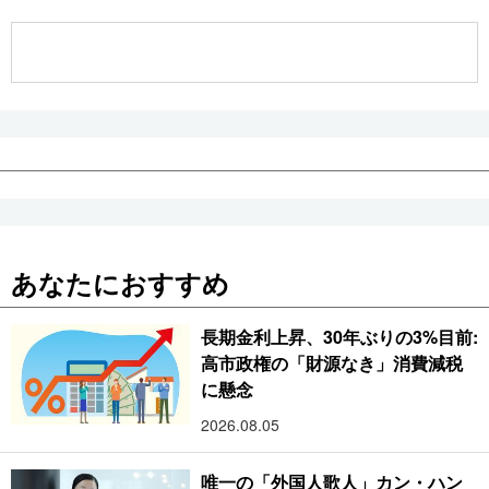
公式SNS
あなたにおすすめ
長期金利上昇、30年ぶりの3%目前:
高市政権の「財源なき」消費減税
に懸念
2026.08.05
唯一の「外国人歌人」カン・ハン