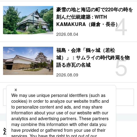
豪雪の地と海辺の町で220年の時を
4
刻んだ伝統建築 : WITH
KAMAKURA（鎌倉・長谷）
2026.08.04
福島・会津「鶴ヶ城（若松
5
城）」：サムライの時代終焉を物
語る赤瓦の名城
2026.08.09
もっと見る
注目のキーワード