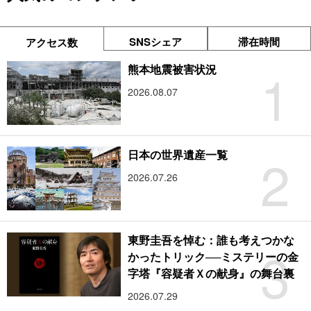
SNSシェア
滞在時間
アクセス数
1
熊本地震被害状況
2026.08.07
2
日本の世界遺産一覧
2026.07.26
東野圭吾を悼む：誰も考えつかな
3
かったトリック──ミステリーの金
字塔『容疑者Ｘの献身』の舞台裏
2026.07.29