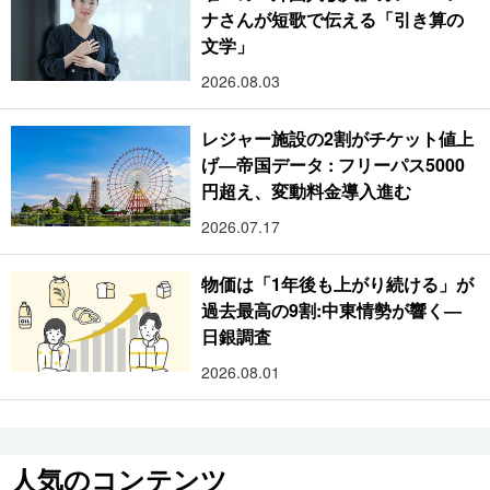
ナさんが短歌で伝える「引き算の
文学」
2026.08.03
レジャー施設の2割がチケット値上
げ―帝国データ : フリーパス5000
円超え、変動料金導入進む
2026.07.17
物価は「1年後も上がり続ける」が
過去最高の9割:中東情勢が響く―
日銀調査
2026.08.01
人気のコンテンツ