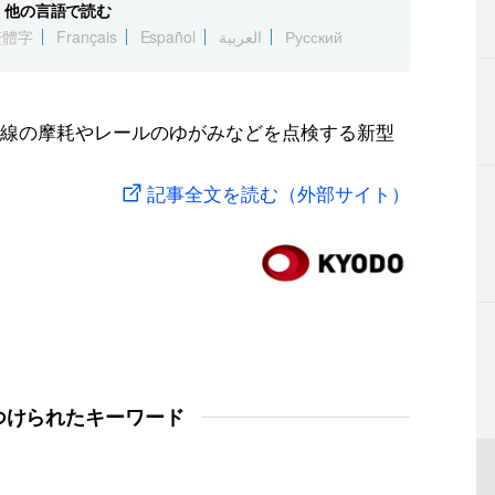
他の言語で読む
繁體字
Français
Español
العربية
Русский
海は架線の摩耗やレールのゆがみなどを点検する新型
記事全文を読む（外部サイト）
つけられたキーワード