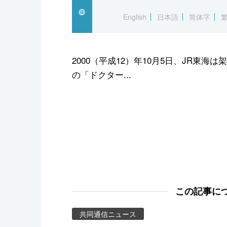
スポーツ・東京2020
English
日本語
简体字
2000（平成12）年10月5日、JR東
の「ドクター...
この記事に
共同通信ニュース