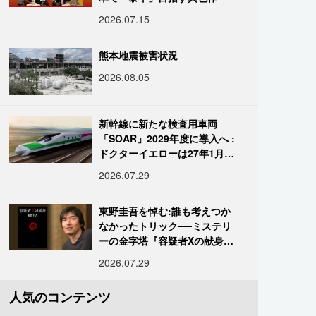
2026.07.15
熊本地震被害状況
2026.08.05
新幹線に新たな検査用車両
「SOAR」2029年度に導入へ :
ドクターイエローは27年1月に
引退
2026.07.29
東野圭吾を悼む:誰も考えつか
なかったトリック──ミステリ
ーの金字塔『容疑者Xの献身』
の舞台裏
2026.07.29
人気のコンテンツ