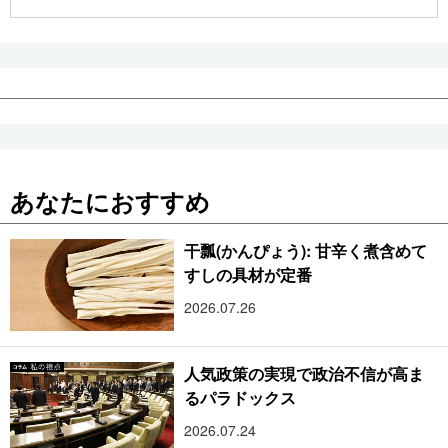
公式SNS
あなたにおすすめ
干瓢(かんぴょう): 甘辛く煮含めて
すしの具材が定番
2026.07.26
人気政策の実現で政治不信が高ま
るパラドックス
2026.07.24