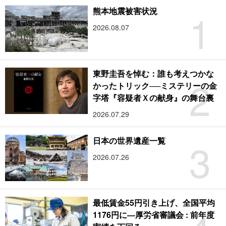
1
熊本地震被害状況
2026.08.07
東野圭吾を悼む：誰も考えつかな
2
かったトリック──ミステリーの金
字塔『容疑者Ｘの献身』の舞台裏
2026.07.29
3
日本の世界遺産一覧
2026.07.26
最低賃金55円引き上げ、全国平均
1176円に―厚労省審議会 : 前年度