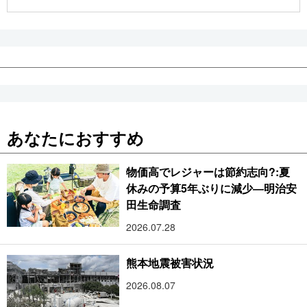
公式SNS
あなたにおすすめ
物価高でレジャーは節約志向?:夏
休みの予算5年ぶりに減少―明治安
田生命調査
2026.07.28
熊本地震被害状況
2026.08.07