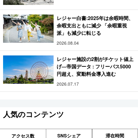
レジャー白書:2025年は余暇時間、
余暇支出ともに減少 「余暇重視
派」も減少に転じる
2026.08.04
レジャー施設の2割がチケット値上
げ―帝国データ : フリーパス5000
円超え、変動料金導入進む
2026.07.17
人気のコンテンツ
SNSシェア
滞在時間
アクセス数