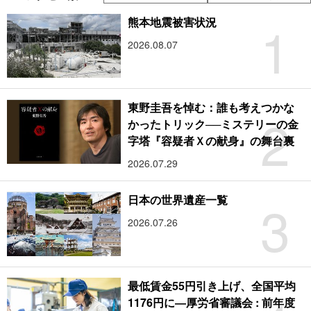
1
熊本地震被害状況
2026.08.07
東野圭吾を悼む：誰も考えつかな
2
かったトリック──ミステリーの金
字塔『容疑者Ｘの献身』の舞台裏
2026.07.29
3
日本の世界遺産一覧
2026.07.26
最低賃金55円引き上げ、全国平均
1176円に―厚労省審議会 : 前年度