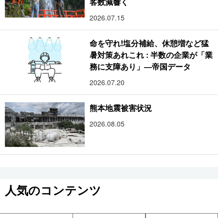
客数減響く
2026.07.15
命を守れ!塩分補給、休憩増など猛
暑対策あれこれ : 半数の企業が「業
務に支障あり」―帝国データ
2026.07.20
熊本地震被害状況
2026.08.05
人気のコンテンツ