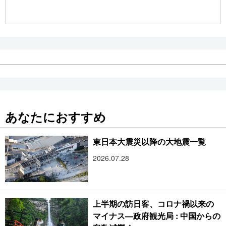
公式SNS
あなたにおすすめ
東日本大震災以降の大地震一覧
2026.07.28
上半期の訪日客、コロナ禍以来の
マイナス―政府観光局 : 中国からの