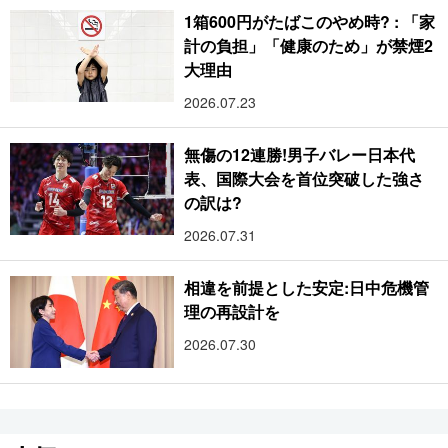
1箱600円がたばこのやめ時? : 「家
計の負担」「健康のため」が禁煙2
大理由
2026.07.23
無傷の12連勝!男子バレー日本代
表、国際大会を首位突破した強さ
の訳は?
2026.07.31
相違を前提とした安定:日中危機管
理の再設計を
2026.07.30