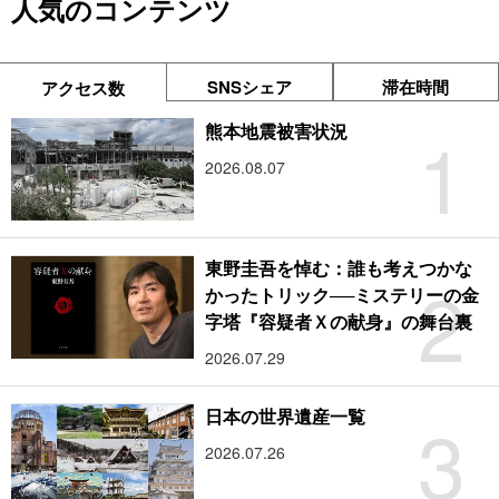
人気のコンテンツ
SNSシェア
滞在時間
アクセス数
1
熊本地震被害状況
2026.08.07
東野圭吾を悼む：誰も考えつかな
2
かったトリック──ミステリーの金
字塔『容疑者Ｘの献身』の舞台裏
2026.07.29
3
日本の世界遺産一覧
2026.07.26