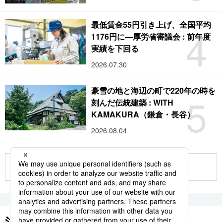
最低賃金55円引き上げ、全国平均
4
1176円に―厚労省審議会 : 前年度
実績を下回る
2026.07.30
豪雪の地と海辺の町で220年の時を
5
刻んだ伝統建築 : WITH
KAMAKURA（鎌倉・長谷）
2026.08.04
もっと見る
注目のキーワード