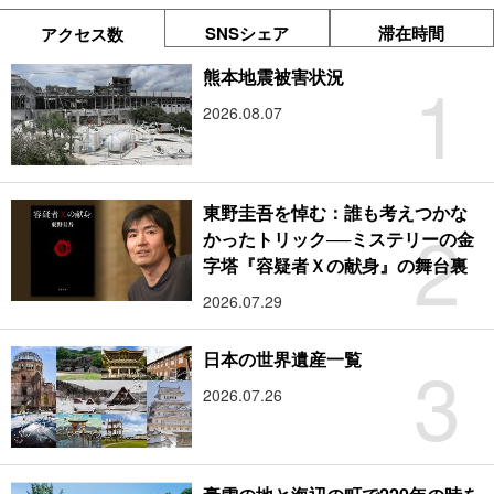
SNSシェア
滞在時間
アクセス数
1
熊本地震被害状況
2026.08.07
東野圭吾を悼む：誰も考えつかな
2
かったトリック──ミステリーの金
字塔『容疑者Ｘの献身』の舞台裏
2026.07.29
3
日本の世界遺産一覧
2026.07.26