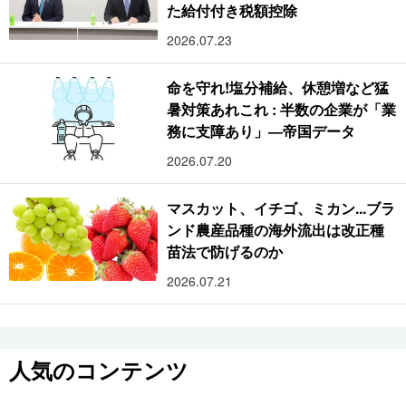
た給付付き税額控除
2026.07.23
命を守れ!塩分補給、休憩増など猛
暑対策あれこれ : 半数の企業が「業
務に支障あり」―帝国データ
2026.07.20
マスカット、イチゴ、ミカン...ブラ
ンド農産品種の海外流出は改正種
苗法で防げるのか
2026.07.21
人気のコンテンツ