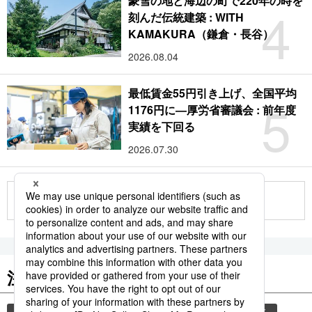
豪雪の地と海辺の町で220年の時を
4
刻んだ伝統建築 : WITH
KAMAKURA（鎌倉・長谷）
2026.08.04
最低賃金55円引き上げ、全国平均
5
1176円に―厚労省審議会 : 前年度
実績を下回る
2026.07.30
もっと見る
注目のキーワード