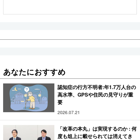
公式SNS
あなたにおすすめ
認知症の行方不明者:年1.7万人台の
高水準、GPSや住民の見守りが重
要
2026.07.21
「改革の本丸」は実現するのか : 何
度も俎上に載せられては消えてき