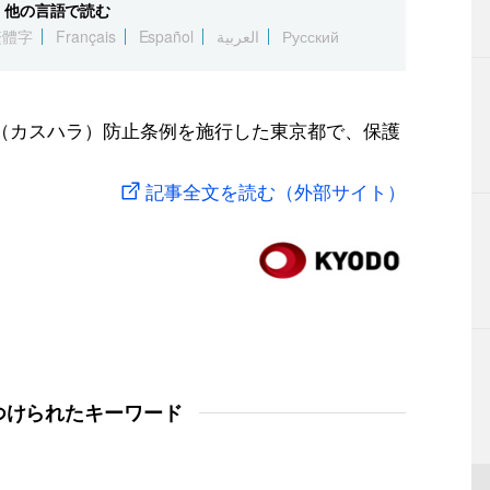
他の言語で読む
繁體字
Français
Español
العربية
Русский
（カスハラ）防止条例を施行した東京都で、保護
記事全文を読む（外部サイト）
つけられたキーワード