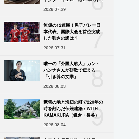
引退
2026.07.29
7
無傷の12連勝！男子バレー日
本代表、国際大会を首位突破
した強さの訳は？
2026.07.31
8
唯一の「外国人歌人」カン・
ハンナさんが短歌で伝える
「引き算の文学」
2026.08.03
9
豪雪の地と海辺の町で220年の
時を刻んだ伝統建築 : WITH
KAMAKURA（鎌倉・長谷）
2026.08.04