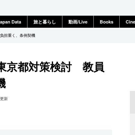
apan Data
旅と暮らし
動画/Live
Books
Cin
負担重く、条例契機
東京都対策検討 教員
機
更新