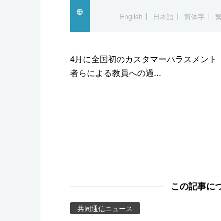
スポーツ・東京2020
English
日本語
简体字
4月に全国初のカスタマーハラスメント
者らによる教員への過...
この記事に
共同通信ニュース