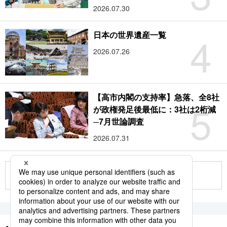
2026.07.30
4
日本の世界遺産一覧
2026.07.26
【高市内閣の支持率】急落、全8社
5
が政権発足後最低に：3社は2桁減
─7月世論調査
2026.07.31
もっと見る