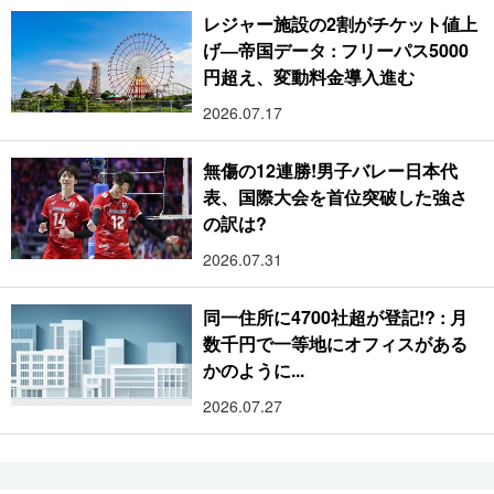
レジャー施設の2割がチケット値上
げ―帝国データ : フリーパス5000
円超え、変動料金導入進む
2026.07.17
無傷の12連勝!男子バレー日本代
表、国際大会を首位突破した強さ
の訳は?
2026.07.31
同一住所に4700社超が登記!? : 月
数千円で一等地にオフィスがある
かのように...
2026.07.27