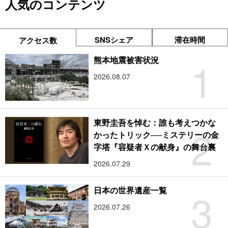
人気のコンテンツ
SNSシェア
滞在時間
アクセス数
1
熊本地震被害状況
2026.08.07
東野圭吾を悼む：誰も考えつかな
2
かったトリック──ミステリーの金
字塔『容疑者Ｘの献身』の舞台裏
2026.07.29
3
日本の世界遺産一覧
2026.07.26