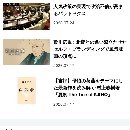
人気政策の実現で政治不信が高ま
るパラドックス
2026.07.24
歌川広重 : 北斎との違い際立たせた
セルフ・ブランディングで風景版
画の頂点に
2026.07.17
【書評】母娘の葛藤をテーマにし
た最新作を読み解く:村上春樹著
『夏帆 The Tale of KAHO』
2026.07.17