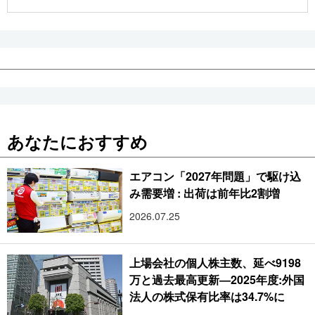
公式SNS
あなたにおすすめ
エアコン「2027年問題」で駆け込
み需要増 : 出荷は前年比2割増
2026.07.25
上場会社の個人株主数、延べ9198
万と過去最高更新―2025年度:外国
法人の株式保有比率は34.7%に