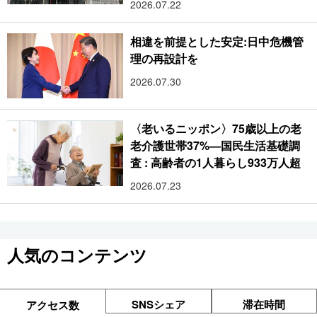
2026.07.22
相違を前提とした安定:日中危機管
理の再設計を
2026.07.30
〈老いるニッポン〉75歳以上の老
老介護世帯37%―国民生活基礎調
査 : 高齢者の1人暮らし933万人超
2026.07.23
人気のコンテンツ
SNSシェア
滞在時間
アクセス数