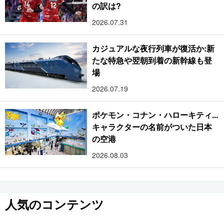
の訳は?
2026.07.31
カジュアルな夜行列車が復活か:新
たな特急や翌朝到着の新幹線も登
場
2026.07.19
ポケモン・コナン・ハローキティ...
キャラクターの名前がついた日本
の空港
2026.08.03
人気のコンテンツ