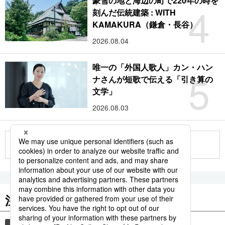
豪雪の地と海辺の町で220年の時を
4
刻んだ伝統建築 : WITH
KAMAKURA（鎌倉・長谷）
2026.08.04
唯一の「外国人歌人」カン・ハン
5
ナさんが短歌で伝える「引き算の
文学」
2026.08.03
もっと見る
注目のキーワード