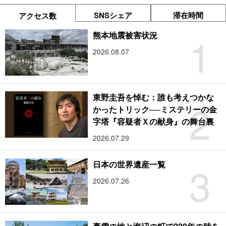
SNSシェア
滞在時間
アクセス数
1
熊本地震被害状況
2026.08.07
東野圭吾を悼む：誰も考えつかな
2
かったトリック──ミステリーの金
字塔『容疑者Ｘの献身』の舞台裏
2026.07.29
3
日本の世界遺産一覧
2026.07.26