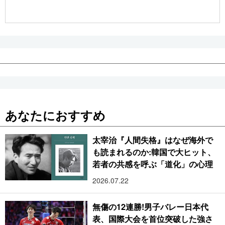
公式SNS
あなたにおすすめ
太宰治『人間失格』はなぜ海外で
も読まれるのか:韓国で大ヒット、
若者の共感を呼ぶ「道化」の心理
2026.07.22
無傷の12連勝!男子バレー日本代
表、国際大会を首位突破した強さ