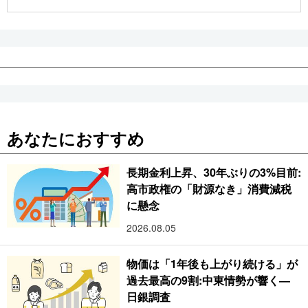
公式SNS
あなたにおすすめ
長期金利上昇、30年ぶりの3%目前:
高市政権の「財源なき」消費減税
に懸念
2026.08.05
物価は「1年後も上がり続ける」が
過去最高の9割:中東情勢が響く―
日銀調査