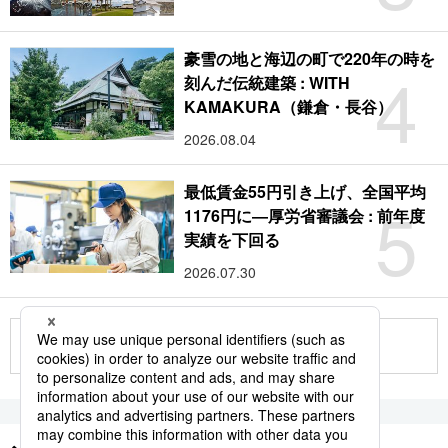
豪雪の地と海辺の町で220年の時を
4
刻んだ伝統建築 : WITH
KAMAKURA（鎌倉・長谷）
2026.08.04
最低賃金55円引き上げ、全国平均
5
1176円に―厚労省審議会 : 前年度
実績を下回る
2026.07.30
もっと見る