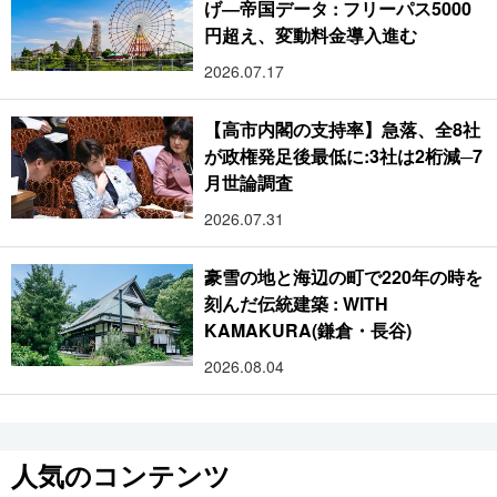
げ―帝国データ : フリーパス5000
円超え、変動料金導入進む
2026.07.17
【高市内閣の支持率】急落、全8社
が政権発足後最低に:3社は2桁減─7
月世論調査
2026.07.31
豪雪の地と海辺の町で220年の時を
刻んだ伝統建築 : WITH
KAMAKURA(鎌倉・長谷)
2026.08.04
人気のコンテンツ