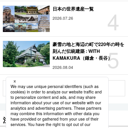
4
日本の世界遺産一覧
2026.07.26
豪雪の地と海辺の町で220年の時を
5
刻んだ伝統建築 : WITH
KAMAKURA（鎌倉・長谷）
2026.08.04
もっと見る
注目のキーワード