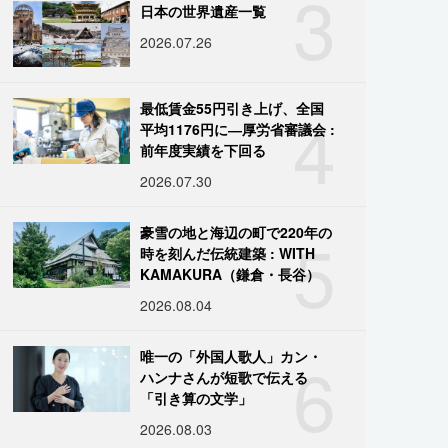
3
日本の世界遺産一覧
2026.07.26
4
最低賃金55円引き上げ、全国
平均1176円に―厚労省審議会 :
前年度実績を下回る
2026.07.30
5
豪雪の地と海辺の町で220年の
時を刻んだ伝統建築 : WITH
KAMAKURA（鎌倉・長谷）
2026.08.04
6
唯一の「外国人歌人」カン・
ハンナさんが短歌で伝える
「引き算の文学」
2026.08.03