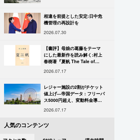
相違を前提とした安定:日中危
機管理の再設計を
2026.07.30
【書評】母娘の葛藤をテーマ
にした最新作を読み解く:村上
春樹著『夏帆 The Tale of
KAHO』
2026.07.17
レジャー施設の2割がチケット
値上げ―帝国データ : フリーパ
ス5000円超え、変動料金導入
進む
2026.07.17
人気のコンテンツ