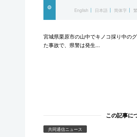
スポーツ・東京2020
English
日本語
简体字
宮城県栗原市の山中でキノコ採り中のグ
た事故で、県警は発生...
この記事に
共同通信ニュース