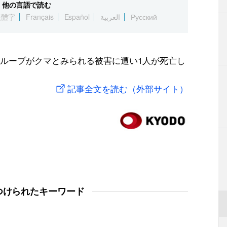
他の言語で読む
繁體字
Français
Español
العربية
Русский
ループがクマとみられる被害に遭い1人が死亡し
記事全文を読む（外部サイト）
つけられたキーワード