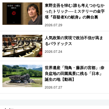
東野圭吾を悼む:誰も考えつかなか
ったトリック──ミステリーの金字
塔『容疑者Xの献身』の舞台裏
2026.07.29
人気政策の実現で政治不信が高ま
るパラドックス
2026.07.24
世界遺産「飛鳥・藤原の宮都」:奈
良盆地の田園風景に残る「日本」
誕生の地【動画】
2026.07.27