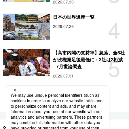
2026.07.30
4
日本の世界遺産一覧
2026.07.26
【高市内閣の支持率】急落、全8社
5
が政権発足後最低に：3社は2桁減
─7月世論調査
2026.07.31
もっと見る
注目のキーワード