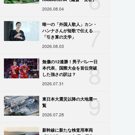
2026.08.04
7
唯一の「外国人歌人」カン・
ハンナさんが短歌で伝える
「引き算の文学」
2026.08.03
8
無傷の12連勝！男子バレー日
本代表、国際大会を首位突破
した強さの訳は？
2026.07.31
9
東日本大震災以降の大地震一
覧
2026.07.28
新幹線に新たな検査用車両