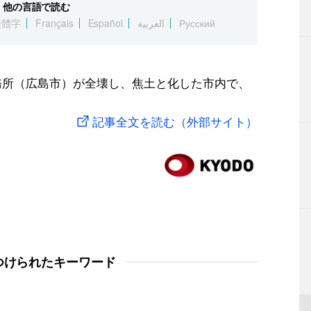
他の言語で読む
繁體字
Français
Español
العربية
Русский
刑務所（広島市）が全壊し、焦土と化した市内で、
記事全文を読む（外部サイト）
つけられたキーワード