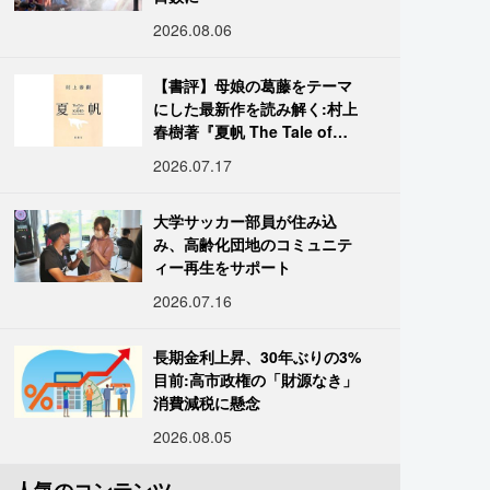
2026.08.06
【書評】母娘の葛藤をテーマ
にした最新作を読み解く:村上
春樹著『夏帆 The Tale of
KAHO』
2026.07.17
大学サッカー部員が住み込
み、高齢化団地のコミュニテ
ィー再生をサポート
2026.07.16
長期金利上昇、30年ぶりの3%
目前:高市政権の「財源なき」
消費減税に懸念
2026.08.05