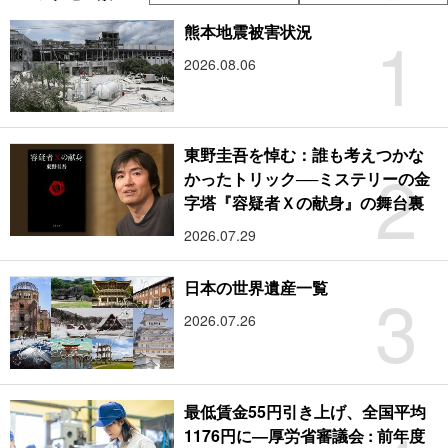
1
熊本地震被害状況
2026.08.06
東野圭吾を悼む：誰も考えつかな
2
かったトリック──ミステリーの金
字塔『容疑者Ｘの献身』の舞台裏
2026.07.29
3
日本の世界遺産一覧
2026.07.26
最低賃金55円引き上げ、全国平均
1176円に―厚労省審議会 : 前年度