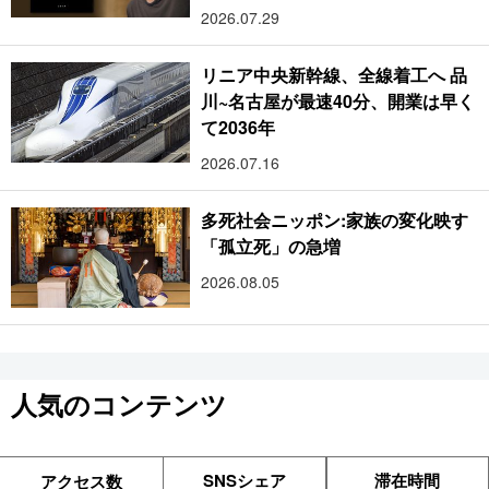
2026.07.29
リニア中央新幹線、全線着工へ 品
川~名古屋が最速40分、開業は早く
て2036年
2026.07.16
多死社会ニッポン:家族の変化映す
「孤立死」の急増
2026.08.05
人気のコンテンツ
SNSシェア
滞在時間
アクセス数