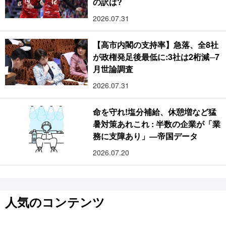
の訳は?
2026.07.31
【高市内閣の支持率】急落、全8社
が政権発足後最低に:3社は2桁減─7
月世論調査
2026.07.31
命を守れ!塩分補給、休憩増など猛
暑対策あれこれ : 半数の企業が「業
務に支障あり」―帝国データ
2026.07.20
人気のコンテンツ