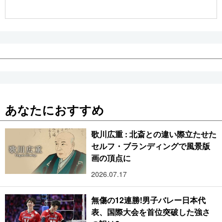
公式SNS
あなたにおすすめ
歌川広重 : 北斎との違い際立たせた
セルフ・ブランディングで風景版
画の頂点に
2026.07.17
無傷の12連勝!男子バレー日本代
表、国際大会を首位突破した強さ