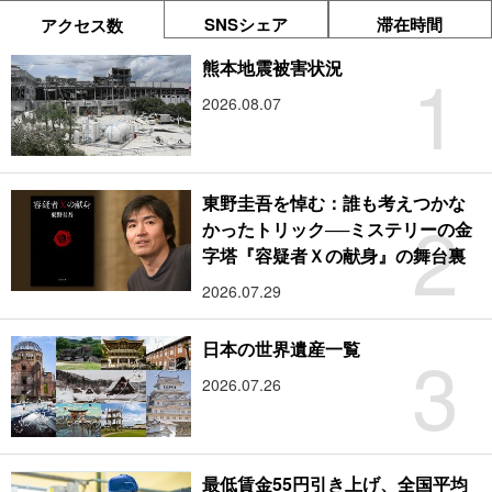
SNSシェア
滞在時間
アクセス数
1
熊本地震被害状況
2026.08.07
東野圭吾を悼む：誰も考えつかな
2
かったトリック──ミステリーの金
字塔『容疑者Ｘの献身』の舞台裏
2026.07.29
3
日本の世界遺産一覧
2026.07.26
最低賃金55円引き上げ、全国平均