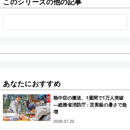
このシリーズの他の記事
公式SNS
あなたにおすすめ
熱中症の搬送、1週間で1万人突破
―総務省消防庁 : 災害級の暑さで急
増
2026.07.22