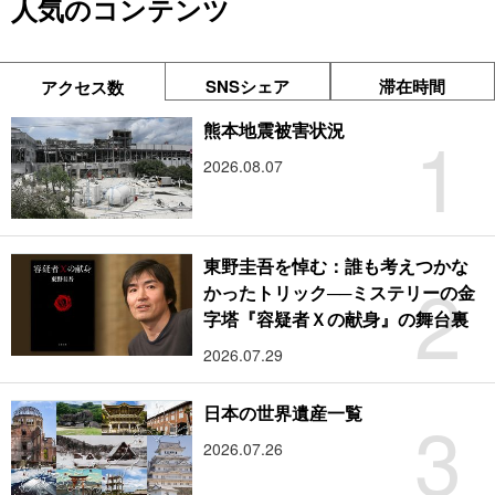
人気のコンテンツ
SNSシェア
滞在時間
アクセス数
1
熊本地震被害状況
2026.08.07
東野圭吾を悼む：誰も考えつかな
2
かったトリック──ミステリーの金
字塔『容疑者Ｘの献身』の舞台裏
2026.07.29
3
日本の世界遺産一覧
2026.07.26