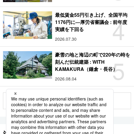
最低賃金55円引き上げ、全国平均
4
1176円に―厚労省審議会 : 前年度
実績を下回る
2026.07.30
豪雪の地と海辺の町で220年の時を
5
刻んだ伝統建築 : WITH
KAMAKURA（鎌倉・長谷）
2026.08.04
もっと見る
注目のキーワード