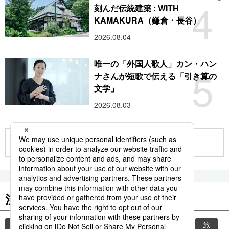
4
刻んだ伝統建築 : WITH
KAMAKURA（鎌倉・長谷）
2026.08.04
唯一の「外国人歌人」カン・ハン
5
ナさんが短歌で伝える「引き算の
文学」
2026.08.03
もっと見る
注目のキーワード
共同通信ニュース
時事通信ニュース
観光
旅