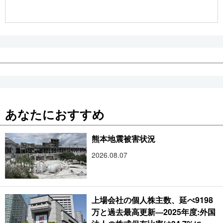
公式SNS
あなたにおすすめ
熊本地震被害状況
2026.08.07
上場会社の個人株主数、延べ9198
万と過去最高更新―2025年度:外国