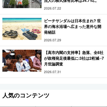
法人の株式保有比率は34.7%に
2026.07.22
ビーチサンダルは日本生まれ? 世
界の海水浴場へ広まった意外な開
発秘話
2026.07.29
【高市内閣の支持率】急落、全8社
が政権発足後最低に:3社は2桁減─7
月世論調査
2026.07.31
人気のコンテンツ