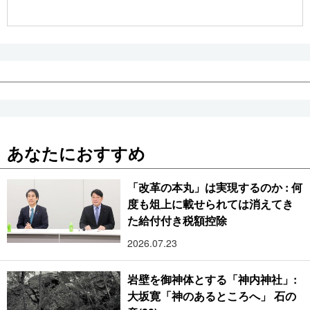
公式SNS
あなたにおすすめ
「改革の本丸」は実現するのか : 何
度も俎上に載せられては消えてき
た給付付き税額控除
2026.07.23
岩壁を御神体とする「神内神社」:
大坂寛「神のあるところへ」 石の