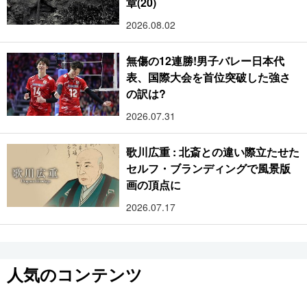
章(20)
2026.08.02
無傷の12連勝!男子バレー日本代
表、国際大会を首位突破した強さ
の訳は?
2026.07.31
歌川広重 : 北斎との違い際立たせた
セルフ・ブランディングで風景版
画の頂点に
2026.07.17
人気のコンテンツ