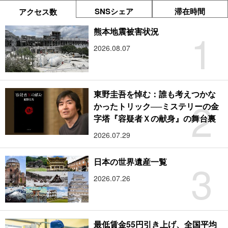
SNSシェア
滞在時間
アクセス数
1
熊本地震被害状況
2026.08.07
東野圭吾を悼む：誰も考えつかな
2
かったトリック──ミステリーの金
字塔『容疑者Ｘの献身』の舞台裏
2026.07.29
3
日本の世界遺産一覧
2026.07.26
最低賃金55円引き上げ、全国平均