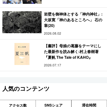
岩壁を御神体とする「神内神社」:
大坂寛「神のあるところへ」 石の
章(20)
2026.08.02
【書評】母娘の葛藤をテーマにし
た最新作を読み解く:村上春樹著
『夏帆 The Tale of KAHO』
2026.07.17
人気のコンテンツ
SNSシェア
滞在時間
アクセス数