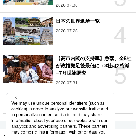
2026.07.30
4
日本の世界遺産一覧
2026.07.26
【高市内閣の支持率】急落、全8社
5
が政権発足後最低に：3社は2桁減
─7月世論調査
2026.07.31
もっと見る