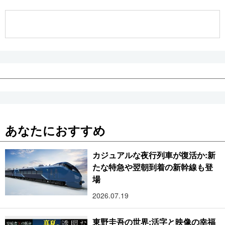
公式SNS
あなたにおすすめ
カジュアルな夜行列車が復活か:新
たな特急や翌朝到着の新幹線も登
場
2026.07.19
東野圭吾の世界:活字と映像の幸福