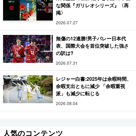
な関係『ガリレオシリーズ』〈再
掲〉
2026.07.27
無傷の12連勝!男子バレー日本代
表、国際大会を首位突破した強さ
の訳は?
2026.07.31
レジャー白書:2025年は余暇時間、
余暇支出ともに減少 「余暇重視
派」も減少に転じる
2026.08.04
人気のコンテンツ