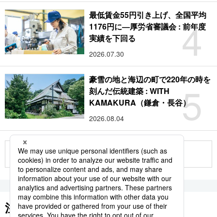
最低賃金55円引き上げ、全国平均
4
1176円に―厚労省審議会 : 前年度
実績を下回る
2026.07.30
豪雪の地と海辺の町で220年の時を
5
刻んだ伝統建築 : WITH
KAMAKURA（鎌倉・長谷）
2026.08.04
もっと見る
注目のキーワード