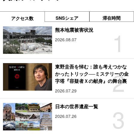
SNSシェア
滞在時間
アクセス数
1
熊本地震被害状況
2026.08.07
東野圭吾を悼む：誰も考えつかな
2
かったトリック──ミステリーの金
字塔『容疑者Ｘの献身』の舞台裏
2026.07.29
3
日本の世界遺産一覧
2026.07.26