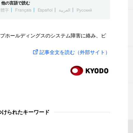
他の言語で読む
繁體字
Français
Español
العربية
Русский
プホールディングスのシステム障害に絡み、ビ
記事全文を読む（外部サイト）
つけられたキーワード