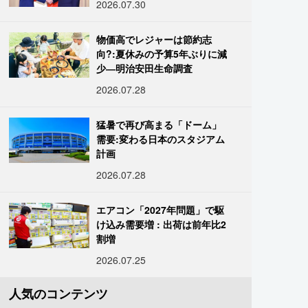
2026.07.30
物価高でレジャーは節約志
向?:夏休みの予算5年ぶりに減
少―明治安田生命調査
2026.07.28
猛暑で再び高まる「ドーム」
需要:変わる日本のスタジアム
計画
2026.07.28
エアコン「2027年問題」で駆
け込み需要増 : 出荷は前年比2
割増
2026.07.25
人気のコンテンツ