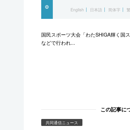
スポーツ・東京2020
English
日本語
简体字
国民スポーツ大会「わたSHIGA輝く国
などで行われ...
この記事に
共同通信ニュース