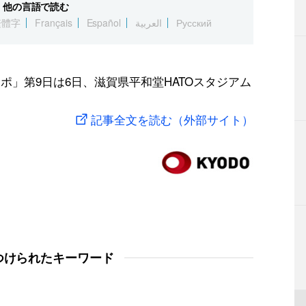
他の言語で読む
繁體字
Français
Español
العربية
Русский
スポ」第9日は6日、滋賀県平和堂HATOスタジアム
記事全文を読む（外部サイト）
つけられたキーワード