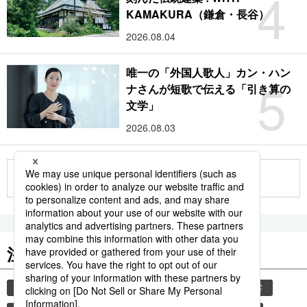
4
KAMAKURA（鎌倉・長谷）
2026.08.04
唯一の「外国人歌人」カン・ハン
5
ナさんが短歌で伝える「引き算の
文学」
2026.08.03
もっと見る
注目のキーワード
共同通信ニュース
観光
気象・災害
災害