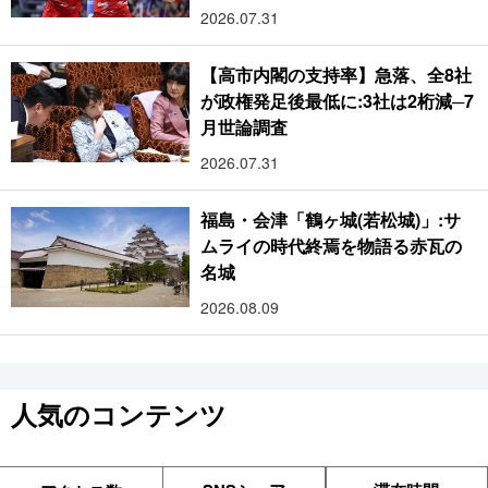
2026.07.31
【高市内閣の支持率】急落、全8社
が政権発足後最低に:3社は2桁減─7
月世論調査
2026.07.31
福島・会津「鶴ヶ城(若松城)」:サ
ムライの時代終焉を物語る赤瓦の
名城
2026.08.09
人気のコンテンツ