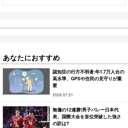
公式SNS
あなたにおすすめ
認知症の行方不明者:年1.7万人台の
高水準、GPSや住民の見守りが重
要
2026.07.21
無傷の12連勝!男子バレー日本代
表、国際大会を首位突破した強さ
の訳は?