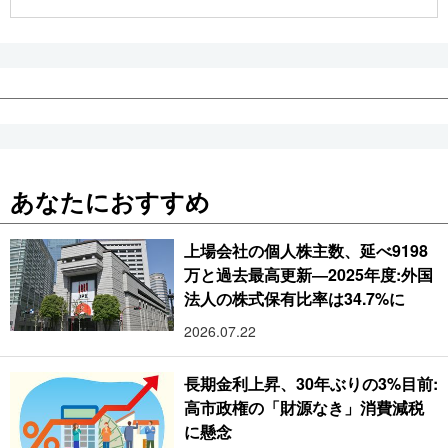
公式SNS
あなたにおすすめ
上場会社の個人株主数、延べ9198
万と過去最高更新―2025年度:外国
法人の株式保有比率は34.7%に
2026.07.22
長期金利上昇、30年ぶりの3%目前:
高市政権の「財源なき」消費減税
に懸念