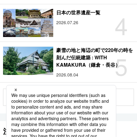
4
日本の世界遺産一覧
2026.07.26
豪雪の地と海辺の町で220年の時を
5
刻んだ伝統建築 : WITH
KAMAKURA（鎌倉・長谷）
2026.08.04
もっと見る
注目のキーワード