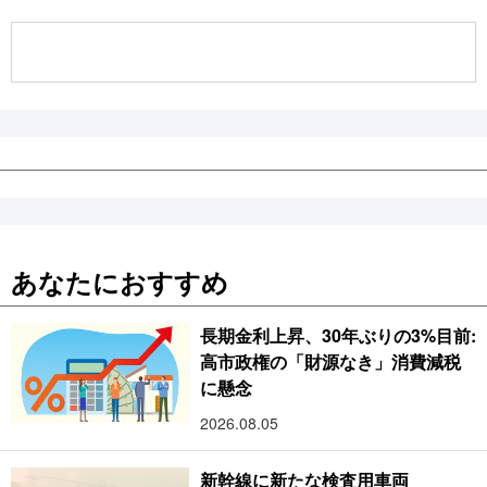
公式SNS
あなたにおすすめ
長期金利上昇、30年ぶりの3%目前:
高市政権の「財源なき」消費減税
に懸念
2026.08.05
新幹線に新たな検査用車両