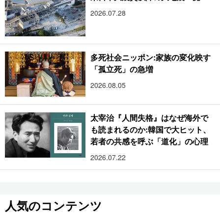
2026.07.28
多死社会ニッポン:家族の変化映す
「孤立死」の急増
2026.08.05
太宰治『人間失格』はなぜ海外で
も読まれるのか:韓国で大ヒット、
若者の共感を呼ぶ「道化」の心理
2026.07.22
人気のコンテンツ