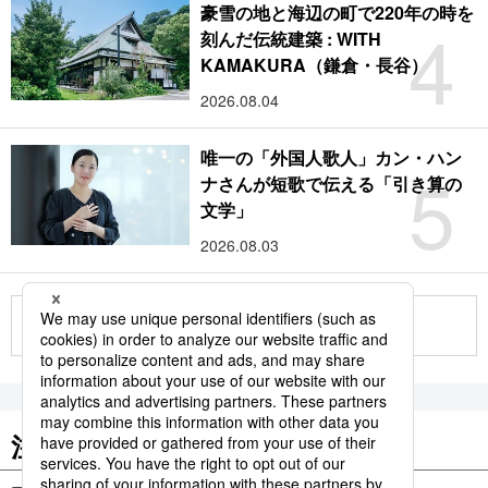
豪雪の地と海辺の町で220年の時を
4
刻んだ伝統建築 : WITH
KAMAKURA（鎌倉・長谷）
2026.08.04
唯一の「外国人歌人」カン・ハン
5
ナさんが短歌で伝える「引き算の
文学」
2026.08.03
もっと見る
注目のキーワード