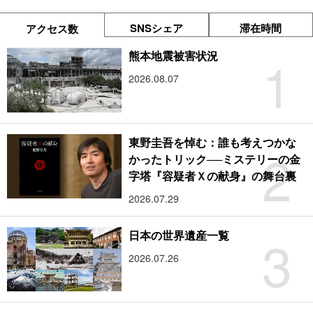
SNSシェア
滞在時間
アクセス数
1
熊本地震被害状況
2026.08.07
東野圭吾を悼む：誰も考えつかな
2
かったトリック──ミステリーの金
字塔『容疑者Ｘの献身』の舞台裏
2026.07.29
3
日本の世界遺産一覧
2026.07.26