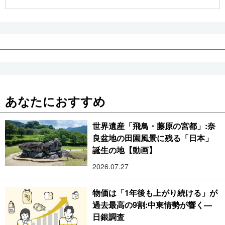
公式SNS
あなたにおすすめ
世界遺産「飛鳥・藤原の宮都」:奈
良盆地の田園風景に残る「日本」
誕生の地【動画】
2026.07.27
物価は「1年後も上がり続ける」が
過去最高の9割:中東情勢が響く―
日銀調査