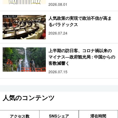
2026.08.01
人気政策の実現で政治不信が高ま
るパラドックス
2026.07.24
上半期の訪日客、コロナ禍以来の
マイナス―政府観光局 : 中国からの
客数減響く
2026.07.15
人気のコンテンツ
SNSシェア
滞在時間
アクセス数