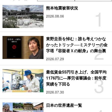
1
熊本地震被害状況
2026.08.06
東野圭吾を悼む：誰も考えつかな
2
かったトリック──ミステリーの金
字塔『容疑者Ｘの献身』の舞台裏
2026.07.29
最低賃金55円引き上げ、全国平均
3
1176円に―厚労省審議会 : 前年度
実績を下回る
2026.07.30
日本の世界遺産一覧