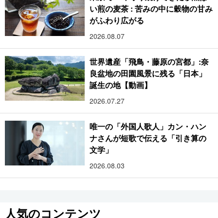
い煎の麦茶 : 苦みの中に穀物の甘み
がふわり広がる
2026.08.07
世界遺産「飛鳥・藤原の宮都」:奈
良盆地の田園風景に残る「日本」
誕生の地【動画】
2026.07.27
唯一の「外国人歌人」カン・ハン
ナさんが短歌で伝える「引き算の
文学」
2026.08.03
人気のコンテンツ