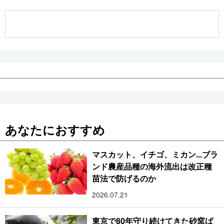
公式SNS
あなたにおすすめ
マスカット、イチゴ、ミカン...ブラ
ンド農産品種の海外流出は改正種
苗法で防げるのか
2026.07.21
東京で80年守り続けてきた砂窯ば