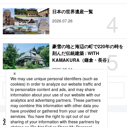
4
日本の世界遺産一覧
2026.07.26
豪雪の地と海辺の町で220年の時を
5
刻んだ伝統建築 : WITH
KAMAKURA（鎌倉・長谷）
2026.08.04
もっと見る
注目のキーワード