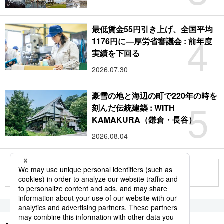
最低賃金55円引き上げ、全国平均
4
1176円に―厚労省審議会 : 前年度
実績を下回る
2026.07.30
豪雪の地と海辺の町で220年の時を
5
刻んだ伝統建築 : WITH
KAMAKURA（鎌倉・長谷）
2026.08.04
もっと見る