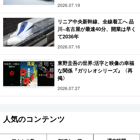
2026.07.19
リニア中央新幹線、全線着工へ 品
川~名古屋が最速40分、開業は早く
て2036年
2026.07.16
東野圭吾の世界:活字と映像の幸福
な関係『ガリレオシリーズ』〈再
掲〉
2026.07.27
人気のコンテンツ