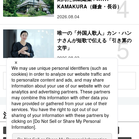
4
KAMAKURA（鎌倉・長谷）
2026.08.04
唯一の「外国人歌人」カン・ハン
5
ナさんが短歌で伝える「引き算の
文学」
2026.08.03
もっと見る
注目のキーワード
共同通信ニュース
和食
食材
スパイス