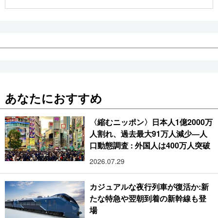
公式SNS
あなたにおすすめ
〈縮むニッポン〉日本人1億2000万
人割れ、過去最大91万人減少―人
口動態調査 : 外国人は400万人突破
2026.07.29
カジュアルな夜行列車が復活か:新
たな特急や翌朝到着の新幹線も登
場