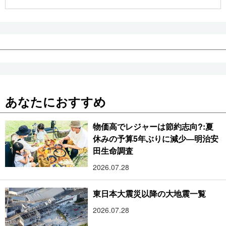
公式SNS
あなたにおすすめ
物価高でレジャーは節約志向?:夏
休みの予算5年ぶりに減少―明治安
田生命調査
2026.07.28
東日本大震災以降の大地震一覧
2026.07.28