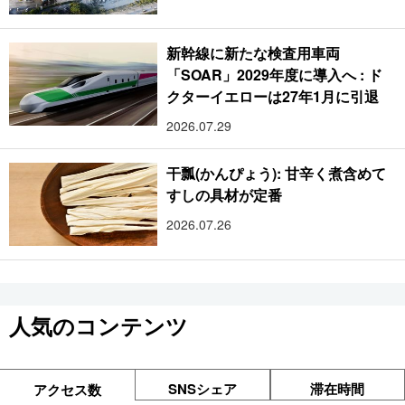
新幹線に新たな検査用車両
「SOAR」2029年度に導入へ : ド
クターイエローは27年1月に引退
2026.07.29
干瓢(かんぴょう): 甘辛く煮含めて
すしの具材が定番
2026.07.26
人気のコンテンツ
SNSシェア
滞在時間
アクセス数