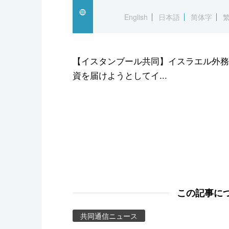
スポーツ・東京2020
English
日本語
简体字
【イスタンブール共同】イスラエル外務
資を届けようとしてイ...
この記事に
共同通信ニュース