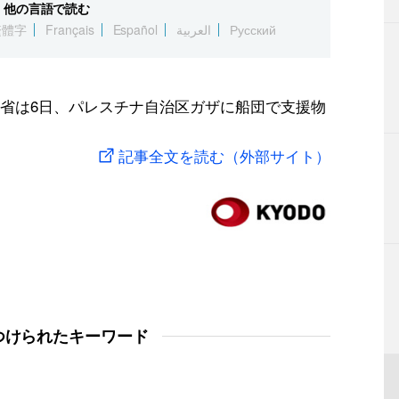
他の言語で読む
繁體字
Français
Español
العربية
Русский
省は6日、パレスチナ自治区ガザに船団で支援物
記事全文を読む（外部サイト）
つけられたキーワード