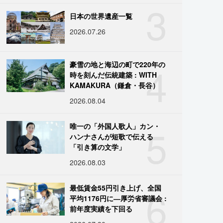
3
日本の世界遺産一覧
2026.07.26
4
豪雪の地と海辺の町で220年の
時を刻んだ伝統建築 : WITH
KAMAKURA（鎌倉・長谷）
2026.08.04
5
唯一の「外国人歌人」カン・
ハンナさんが短歌で伝える
「引き算の文学」
2026.08.03
6
最低賃金55円引き上げ、全国
平均1176円に―厚労省審議会 :
前年度実績を下回る