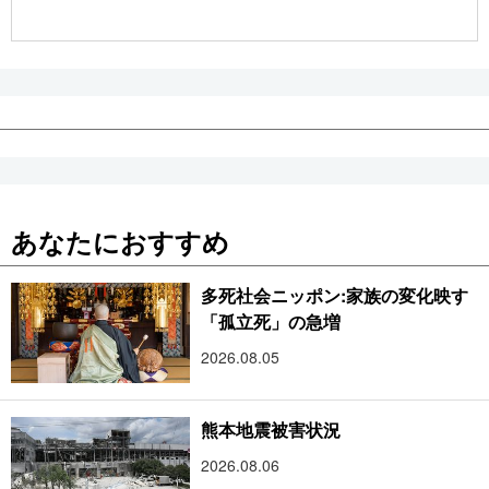
公式SNS
あなたにおすすめ
多死社会ニッポン:家族の変化映す
「孤立死」の急増
2026.08.05
熊本地震被害状況
2026.08.06