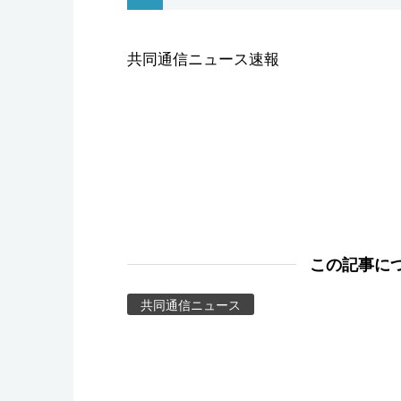
スポーツ・東京2020
共同通信ニュース速報
この記事に
共同通信ニュース