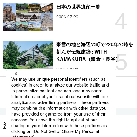
4
日本の世界遺産一覧
2026.07.26
豪雪の地と海辺の町で220年の時を
5
刻んだ伝統建築 : WITH
KAMAKURA（鎌倉・長谷）
2026.08.04
もっと見る
注目のキーワード